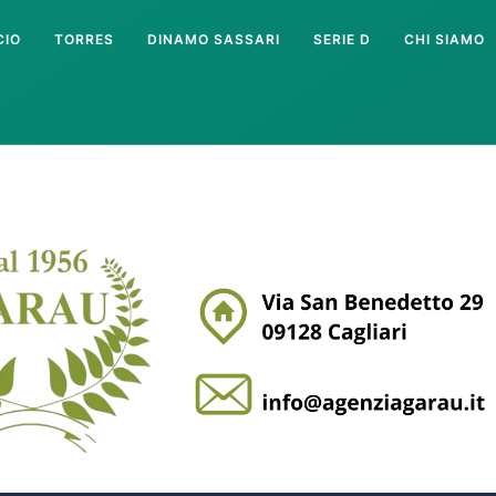
CIO
TORRES
DINAMO SASSARI
SERIE D
CHI SIAMO