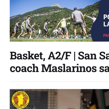
Basket, A2/F | San S
coach Maslarinos sal