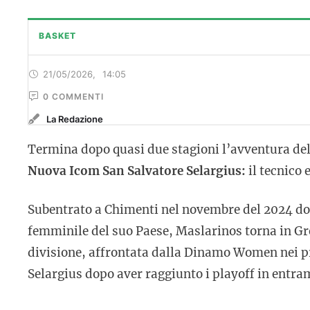
BASKET
21/05/2026
,
14:05
0
 COMMENTI
La Redazione
Termina dopo quasi due stagioni l’avventura del
Nuova Icom San Salvatore Selargius:
il tecnico 
Subentrato a Chimenti nel novembre del 2024 dopo
femminile del suo Paese, Maslarinos torna in Gr
divisione, affrontata dalla Dinamo Women nei pre
Selargius dopo aver raggiunto i playoff in entram