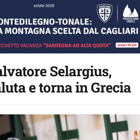
alvatore Selargius,
uta e torna in Grecia