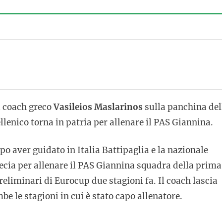
 coach greco
Vasileios Maslarinos
sulla panchina del
ellenico torna in patria per allenare il PAS Giannina.
 aver guidato in Italia Battipaglia e la nazionale
ecia per allenare il PAS Giannina squadra della prima
liminari di Eurocup due stagioni fa. Il coach lascia
be le stagioni in cui è stato capo allenatore.