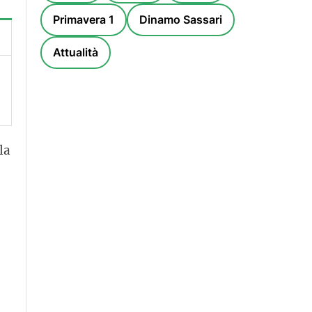
Primavera 1
Dinamo Sassari
Attualità
la