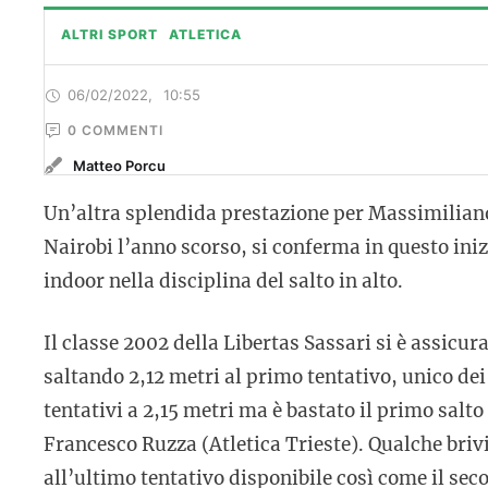
ALTRI SPORT
ATLETICA
06/02/2022
,
10:55
0
 COMMENTI
Matteo Porcu
Un’altra splendida prestazione per Massimilian
Nairobi l’anno scorso, si conferma in questo iniz
indoor nella disciplina del salto in alto.
Il classe 2002 della Libertas Sassari si è assicu
saltando 2,12 metri al primo tentativo, unico dei p
tentativi a 2,15 metri ma è bastato il primo sal
Francesco Ruzza (Atletica Trieste). Qualche briv
all’ultimo tentativo disponibile così come il sec