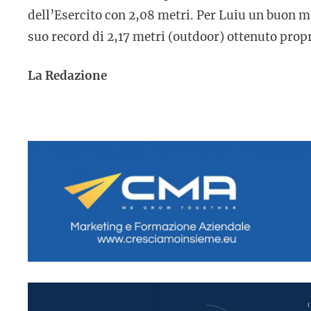
dell’Esercito con 2,08 metri. Per Luiu un buon mo
suo record di 2,17 metri (outdoor) ottenuto propr
La Redazione