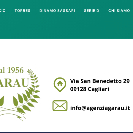
CIO
TORRES
DINAMO SASSARI
SERIE D
CHI SIAMO