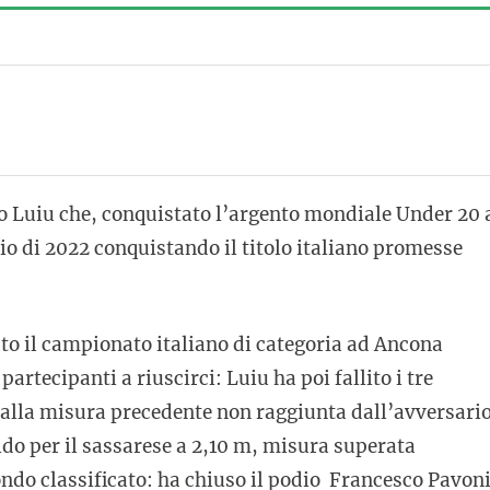
o Luiu che, conquistato l’argento mondiale Under 20 
io di 2022 conquistando il titolo italiano promesse
rato il campionato italiano di categoria ad Ancona
artecipanti a riuscirci: Luiu ha poi fallito i tre
to alla misura precedente non raggiunta dall’avversari
ido per il sassarese a 2,10 m, misura superata
ondo classificato: ha chiuso il podio Francesco Pavon