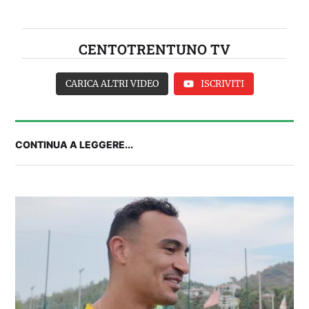
CENTOTRENTUNO TV
CARICA ALTRI VIDEO
ISCRIVITI
CONTINUA A LEGGERE...
FANTA 131 LIVE | La nuova stagione al
fantacalcio: le novità di Fanta 131 e chi
acquistare