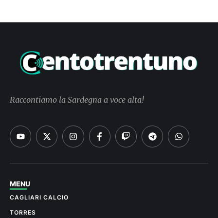
Raccontiamo la Sardegna a voce alta!
MENU
CAGLIARI CALCIO
TORRES