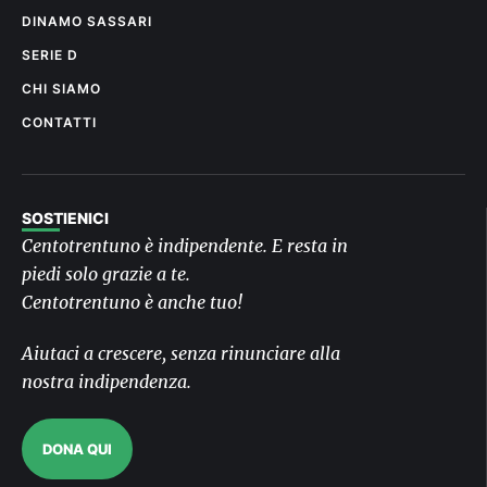
DINAMO SASSARI
SERIE D
CHI SIAMO
CONTATTI
SOSTIENICI
Centotrentuno è indipendente. E resta in
piedi solo grazie a te.
Centotrentuno è anche tuo!
Aiutaci a crescere, senza rinunciare alla
nostra indipendenza.
DONA QUI