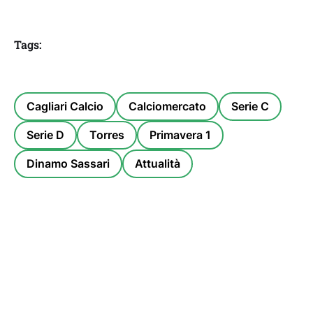
Tags:
Cagliari Calcio
Calciomercato
Serie C
Serie D
Torres
Primavera 1
Dinamo Sassari
Attualità