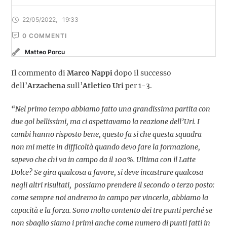
22/05/2022
,
19:33
0
 COMMENTI
Matteo Porcu
Il commento di
Marco Nappi
dopo il successo
dell’
Arzachena
sull’
Atletico Uri
per 1-3.
“Nel primo tempo abbiamo fatto una grandissima partita con
due gol bellissimi, ma ci aspettavamo la reazione dell’Uri. I
cambi hanno risposto bene, questo fa si che questa squadra
non mi mette in difficoltà quando devo fare la formazione,
sapevo che chi va in campo da il 100%. Ultima con il Latte
Dolce? Se gira qualcosa a favore, si deve incastrare qualcosa
negli altri risultati, possiamo prendere il secondo o terzo posto:
come sempre noi andremo in campo per vincerla, abbiamo la
capacità e la forza. Sono molto contento dei tre punti perché se
non sbaglio siamo i primi anche come numero di punti fatti in