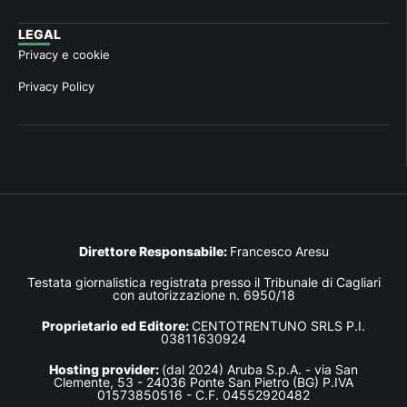
LEGAL
Privacy e cookie
Privacy Policy
Direttore Responsabile:
Francesco Aresu
Testata giornalistica registrata presso il Tribunale di Cagliari
con autorizzazione n. 6950/18
Proprietario ed Editore:
CENTOTRENTUNO SRLS P.I.
03811630924
Hosting provider:
(dal 2024) Aruba S.p.A. - via San
Clemente, 53 - 24036 Ponte San Pietro (BG) P.IVA
01573850516 - C.F. 04552920482