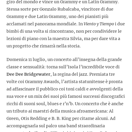
giro del mondo e vince un Grammy e un Latin Grammy.
Stessa sorte per Gonzalo Rubalcaba, vincitore di due
Grammy e due Latin Grammy, uno dei pianisti più
acclamati nel panorama mondiale. In
Viento y Tiempo
i due
bimbi di una volta si rincontrano, non per condividere le
lezioni di piano con la maestra Silvia, ma per dare vita a
un progetto che rimarrà nella storia.
Domenica 11 luglio
, un concerto all’insegna della grande
classe e sensualità: torna sull’Isola l’incredibile voce di
Dee Dee Bridgewater
, la regina del jazz. Premiata tre
volte coi Grammy Awards, l’artista statunitense è pronta
ad affascinare il pubblico coi toni caldi e avvolgenti della
sua voce e un mix dei suoi più famosi successi discografici
ricchi di suoni soul, blues e r’n’b. Un concerto che è anche
un tributo ai maestri della musica afroamericana: Al
Green, Otis Redding e B. B. King per citarne alcuni. Ad
accompagnarla sul palco una band straordinaria