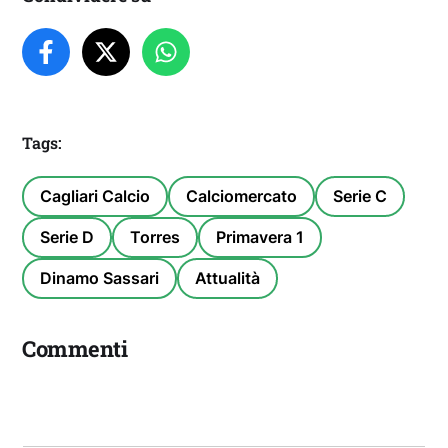
Tags:
Cagliari Calcio
Calciomercato
Serie C
Serie D
Torres
Primavera 1
Dinamo Sassari
Attualità
Commenti