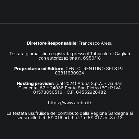
Direttore Responsabile:
Francesco Aresu
Testata giornalistica registrata presso il Tribunale di Cagliari
con autorizzazione n. 6950/18
Proprietario ed Editore:
CENTOTRENTUNO SRLS P.I.
03811630924
Hosting provider:
(dal 2024) Aruba S.p.A. - via San
Clemente, 53 - 24036 Ponte San Pietro (BG) P.IVA
01573850516 - C.F. 04552920482
https://www.aruba.it/
La testata usufruisce del contributo della Regione Sardegna ai
sensi delle L.R. 5/2016 art.9 c.21 e 5/2017 art.8 c.13