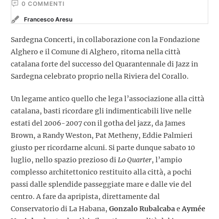
0
 COMMENTI
Francesco Aresu
Sardegna Concerti, in collaborazione con la Fondazione
Alghero e il Comune di Alghero, ritorna nella città
catalana forte del successo del Quarantennale di Jazz in
Sardegna celebrato proprio nella Riviera del Corallo.
Un legame antico quello che lega l’associazione alla città
catalana, basti ricordare gli indimenticabili live nelle
estati del 2006-2007 con il gotha del jazz, da James
Brown, a Randy Weston, Pat Metheny, Eddie Palmieri
giusto per ricordarne alcuni.
Si parte dunque sabato 10
luglio,
nello spazio prezioso di
Lo Quarter
, l’ampio
complesso architettonico restituito alla città, a pochi
passi dalle splendide passeggiate mare e dalle vie del
centro. A fare da apripista, direttamente dal
Conservatorio di La Habana,
Gonzalo Rubalcaba
e
Aymée