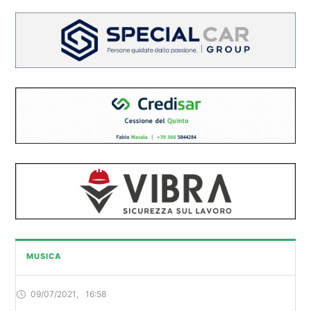
MUSICA
09/07/2021
,
16:58