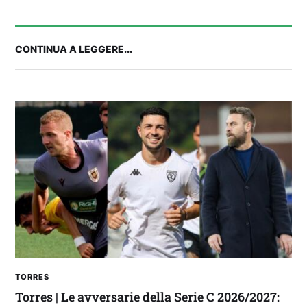
CONTINUA A LEGGERE...
FANTA 131 LIVE | La nuova stagione al
fantacalcio: le novità di Fanta 131 e chi
acquistare
TORRES
Torres | Le avversarie della Serie C 2026/2027: