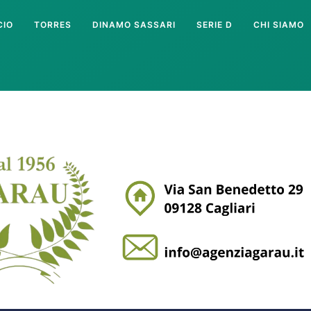
CIO
TORRES
DINAMO SASSARI
SERIE D
CHI SIAMO