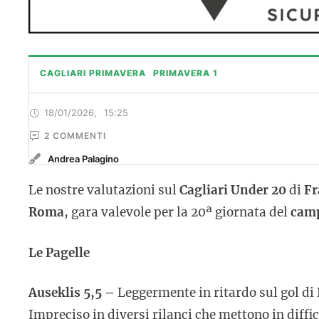
CAGLIARI PRIMAVERA
PRIMAVERA 1
18/01/2026
,
15:25
2
 COMMENTI
Andrea Palagino
Le nostre valutazioni sul
Cagliari Under 20
di
Fr
Roma
, gara valevole per la 20ª giornata del
c
amp
Le Pagelle
Auseklis 5,5 –
Leggermente in ritardo sul gol di
Impreciso in diversi rilanci che mettono in diff