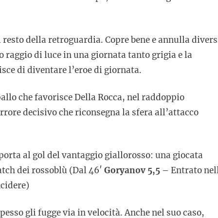
l resto della retroguardia. Copre bene e annulla divers
o raggio di luce in una giornata tanto grigia e la
sce di diventare l’eroe di giornata.
allo che favorisce Della Rocca, nel raddoppio
rrore decisivo che riconsegna la sfera all’attacco
porta al gol del vantaggio giallorosso: una giocata
tch dei rossoblù (Dal 46′
Goryanov 5,5 –
Entrato nel
ncidere)
spesso gli fugge via in velocità. Anche nel suo caso,