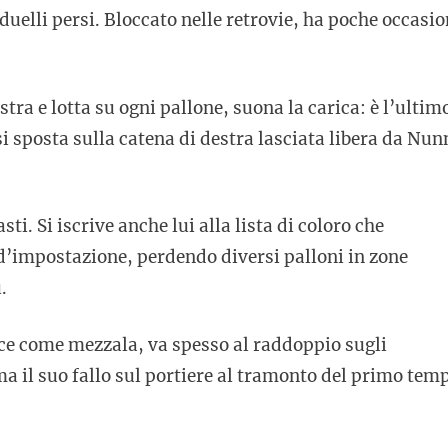
duelli persi. Bloccato nelle retrovie, ha poche occasio
ra e lotta su ogni pallone, suona la carica: è l’ultim
i sposta sulla catena di destra lasciata libera da Nun
ti. Si iscrive anche lui alla lista di coloro che
 d’impostazione, perdendo diversi palloni in zone
.
sce come mezzala, va spesso al raddoppio sugli
ma il suo fallo sul portiere al tramonto del primo tem