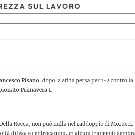
ancesco Pisano
, dopo la sfida persa per 1-2 contro la
ionato Primavera 1.
 Della Rocca, non può nulla nel raddoppio di Morucci.
icoltà difesa e centrocampo, in alcuni frangenti sembr