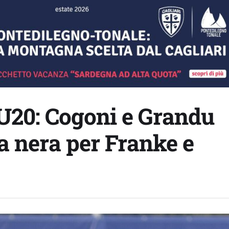
i U20: Cogoni e Grandu
a nera per Franke e