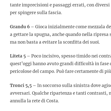
tante imprecisioni e passaggi errati, con diversi 
per spingere sulla fascia.
Grandu 6 –
Gioca inizialmente come mezzala dest
a gettare la spugna, anche quando nella ripresa s
ma non basta a evitare la sconfitta dei suoi.
Liteta 5 –
Poco incisivo, spesso timido nei contras
quest’oggi hanno avuto grandi difficoltà in fase
pericolose del campo. Può fare certamente di più
Tronci 5,5 –
In soccorso sulla sinistra dove agi
avversari. Qualche ripartenza e tanti contrasti, 
annulla la rete di Costa.