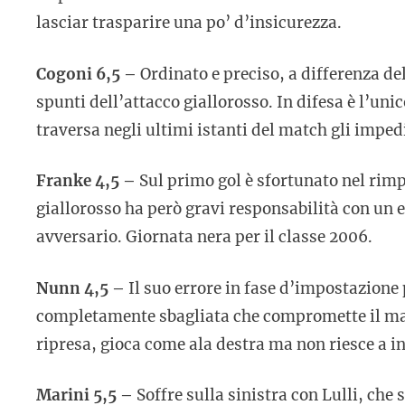
lasciar trasparire una po’ d’insicurezza.
Cogoni 6,5 –
Ordinato e preciso, a differenza de
spunti dell’attacco giallorosso. In difesa è l’unic
traversa negli ultimi istanti del match gli impedi
Franke 4,5 –
Sul primo gol è sfortunato nel rimp
giallorosso ha però gravi responsabilità con un e
avversario. Giornata nera per il classe 2006.
Nunn 4,5 –
Il suo errore in fase d’impostazione 
completamente sbagliata che compromette il ma
ripresa, gioca come ala destra ma non riesce a i
Marini 5,5 –
Soffre sulla sinistra con Lulli, che 