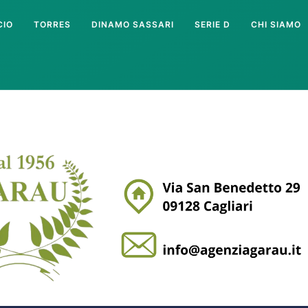
CIO
TORRES
DINAMO SASSARI
SERIE D
CHI SIAMO