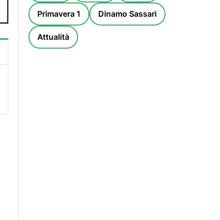
Primavera 1
Dinamo Sassari
Attualità