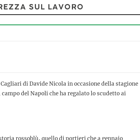
 Cagliari di Davide Nicola in occasione della stagione
 campo del Napoli che ha regalato lo scudetto ai
 storia rossoblù, quello di portieri che a gennaio