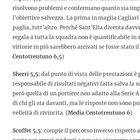
risolvono problemi e confermano quanto sia impo
l’obiettivo salvezza. La prima in maglia Cagliari
paglia, tutt’altro. Perché Sant’Elia diventa davve
regala a tutta la squadra non è quantificabile in 
vittorie in più sarebbero arrivati se fosse stato 
Centotrentuno 6,5
)
Sherri 5,5:
dal punto di vista delle prestazioni è 
responsabile di risultati negativi fatta salva la 
però quella di un portiere non adatto alla Serie 
di chi gli sta davanti, ma le risposte non sono pos
velleità di rivincita. (
Media Centotrentuno 6
)
Scuffet 5,5:
compie il percorso inverso rispetto a