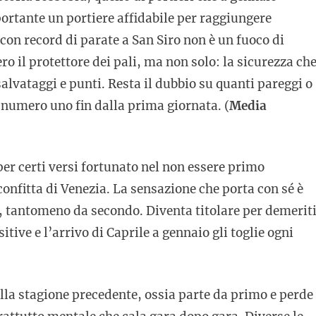
rtante un portiere affidabile per raggiungere
 con record di parate a San Siro non è un fuoco di
ro il protettore dei pali, ma non solo: la sicurezza ch
salvataggi e punti. Resta il dubbio su quanti pareggi o
il numero uno fin dalla prima giornata. (
Media
per certi versi fortunato nel non essere primo
sconfitta di Venezia. La sensazione che porta con sé è
A, tantomeno da secondo. Diventa titolare per demerit
itive e l’arrivo di Caprile a gennaio gli toglie ogni
lla stagione precedente, ossia parte da primo e perde 