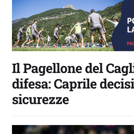
Il Pagellone del Cagl
difesa: Caprile deci
sicurezze