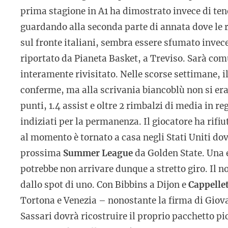
prima stagione in A1 ha dimostrato invece di te
guardando alla seconda parte di annata dove le r
sul fronte italiani, sembra essere sfumato invec
riportato da Pianeta Basket, a Treviso. Sarà com
interamente rivisitato. Nelle scorse settimane, i
conferme, ma alla scrivania biancoblù non si er
punti, 1.4 assist e oltre 2 rimbalzi di media in r
indiziati per la permanenza. Il giocatore ha rif
al momento è tornato a casa negli Stati Uniti dov
prossima
Summer League
da Golden State. Una 
potrebbe non arrivare dunque a stretto giro. Il 
dallo spot di uno. Con Bibbins a Dijon e
Cappellet
Tortona e Venezia – nonostante la firma di Giov
Sassari dovrà ricostruire il proprio pacchetto pic