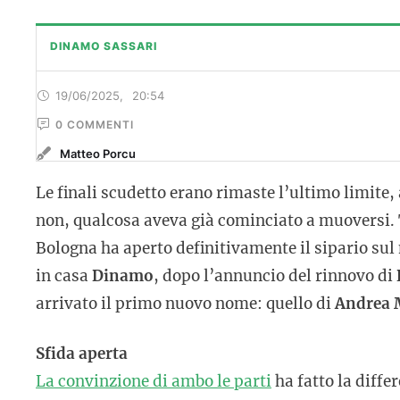
DINAMO SASSARI
19/06/2025
,
20:54
0
 COMMENTI
Matteo Porcu
Le finali scudetto erano rimaste l’ultimo limit
non, qualcosa aveva già cominciato a muoversi. Tu
Bologna ha aperto definitivamente il sipario sul
in casa
Dinamo
, dopo l’annuncio del rinnovo di
arrivato il primo nuovo nome: quello di
Andrea 
Sfida aperta
La convinzione di ambo le parti
ha fatto la diffe