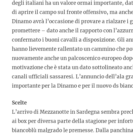
degli italiani ha un valore ormai importante, dat
di aprire il campo sul fronte offensivo, ma anch
Dinamo avrà l’occasione di provare a rialzare i 
promettere – dato anche il rapporto con l’azzurro
confermato i buoni cavalli a disposizione. Gli ann
hanno lievemente rallentato un cammino che potr
nuovamente anche un palcoscenico europeo dopo 
motivazione che è stata un dato sottolineato anc
canali ufficiali sassaresi. L’annuncio dell’ala 
importante per la Dinamo e per il nuovo ds bianco
Scelte
L’arrivo di Mezzanotte in Sardegna sembra precl
ai box per diversa parte della stagione per infor
biancoblù malgrado le premesse. Dalla panchin