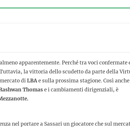
e, almeno apparentemente. Perché tra voci confermate 
ttavia, la vittoria dello scudetto da parte della Virt
 mercato di
LBA
e sulla prossima stagione. Così anche
Rashwan Thomas
e i cambiamenti dirigenziali, è
Mezzanotte.
renza nel portare a Sassari un giocatore che sul merca