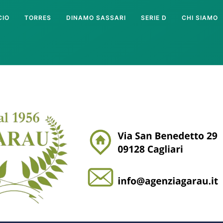
CIO
TORRES
DINAMO SASSARI
SERIE D
CHI SIAMO