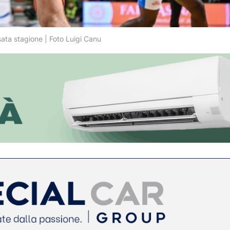
ta stagione | Foto Luigi Canu