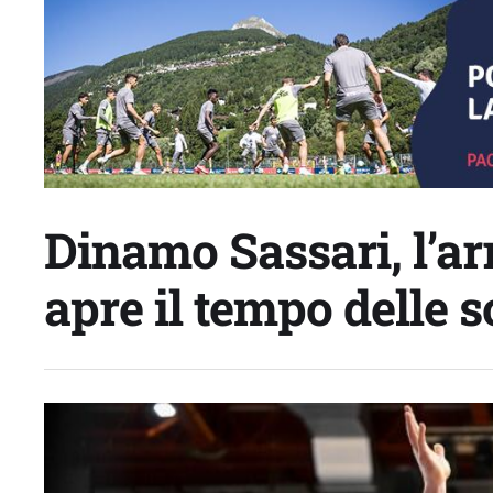
Dinamo Sassari, l’ar
apre il tempo delle s