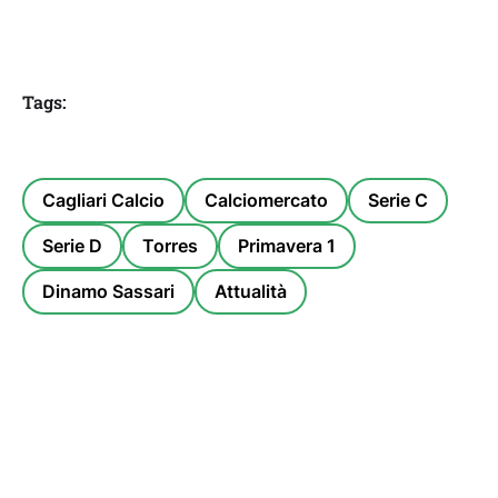
Tags:
Cagliari Calcio
Calciomercato
Serie C
Serie D
Torres
Primavera 1
Dinamo Sassari
Attualità