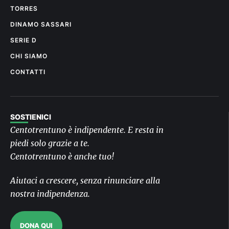
TORRES
DINAMO SASSARI
SERIE D
CHI SIAMO
CONTATTI
SOSTIENICI
Centotrentuno è indipendente. E resta in
piedi solo grazie a te.
Centotrentuno è anche tuo!
Aiutaci a crescere, senza rinunciare alla
nostra indipendenza.
DONA QUI