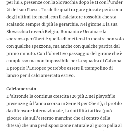
per lui 4 presenze con la Slovacchia dopo le 11 con l’Under
21 del suo Paese. Tre delle quattro gare giocate però sono
degli ultimi tre mesi, con il calciatore rossoblù che sta
scalando sempre di più le gerarchie. Nel girone E la sua
Slovacchia troverà Belgio, Romania e Ucraina e la
speranza per Obert è quella di mettersi in mostra non solo
con qualche spezzone, ma anche con qualche partita dal
primo minuto. Con l’obiettivo passaggio del girone che è
complesso ma non impossibile per la squadra di Calzona.
E proprio l’Europeo potrebbe essere il trampolino di
lancio per il calciomercato estivo.
Calciomercato
D’altronde la continua crescita (29 più 4 nei playoff le
presenze già l’anno scorso in Serie B per Obert), il profilo
da difensore internazionale, la duttilità tattica (può
giocare sia sull’esterno mancino che al centro della
difesa) che una predisposizione naturale al gioco palla al