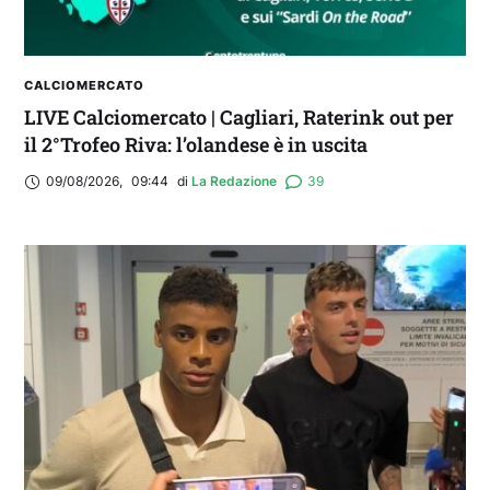
CALCIOMERCATO
LIVE Calciomercato | Cagliari, Raterink out per
il 2°Trofeo Riva: l’olandese è in uscita
09/08/2026
,
09:44
di 
La Redazione
39