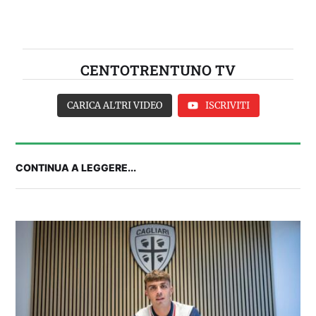
CENTOTRENTUNO TV
CARICA ALTRI VIDEO
ISCRIVITI
CONTINUA A LEGGERE...
2° TROFEO RIVA | IL POST-PARTITA: commenta
con noi il match tra Cagliari e Nizza