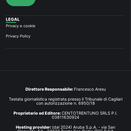
LEGAL
Privacy e cookie
Privacy Policy
Direttore Responsabile:
Francesco Aresu
Testata giornalistica registrata presso il Tribunale di Cagliari
con autorizzazione n. 6950/18
Proprietario ed Editore:
CENTOTRENTUNO SRLS P.I.
03811630924
Hosting provider:
(dal 2024) Aruba S.p.A. - via San