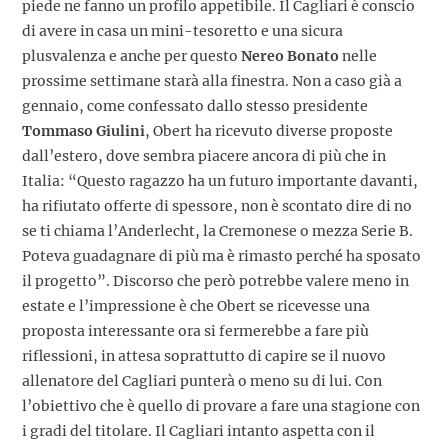
piede ne fanno un profilo appetibile. Il Cagliari è conscio
di avere in casa un mini-tesoretto e una sicura
plusvalenza e anche per questo
Nereo Bonato
nelle
prossime settimane starà alla finestra. Non a caso già a
gennaio, come confessato dallo stesso presidente
Tommaso Giulini
, Obert ha ricevuto diverse proposte
dall’estero, dove sembra piacere ancora di più che in
Italia: “Questo ragazzo ha un futuro importante davanti,
ha rifiutato offerte di spessore, non è scontato dire di no
se ti chiama l’Anderlecht, la Cremonese o mezza Serie B.
Poteva guadagnare di più ma è rimasto perché ha sposato
il progetto”. Discorso che però potrebbe valere meno in
estate e l’impressione è che Obert se ricevesse una
proposta interessante ora si fermerebbe a fare più
riflessioni, in attesa soprattutto di capire se il nuovo
allenatore del Cagliari punterà o meno su di lui. Con
l’obiettivo che è quello di provare a fare una stagione con
i gradi del titolare. Il Cagliari intanto aspetta con il