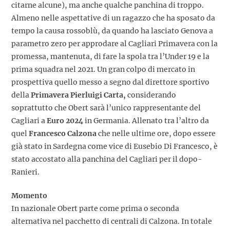
citarne alcune), ma anche qualche panchina di troppo.
Almeno nelle aspettative di un ragazzo che ha sposato da
tempo la causa rossoblù, da quando ha lasciato Genova a
parametro zero per approdare al Cagliari Primavera con la
promessa, mantenuta, di fare la spola tra l’Under 19 e la
prima squadra nel 2021. Un gran colpo di mercato in
prospettiva quello messo a segno dal direttore sportivo
della
Primavera Pierluigi Carta,
considerando
soprattutto che Obert sarà l’unico rappresentante del
Cagliari a
Euro 2024
in Germania. Allenato tra l’altro da
quel
Francesco Calzona
che nelle ultime ore, dopo essere
già stato in Sardegna come vice di Eusebio Di Francesco, è
stato accostato alla panchina del Cagliari per il dopo-
Ranieri.
Momento
In nazionale Obert parte come prima o seconda
alternativa nel pacchetto di centrali di Calzona. In totale