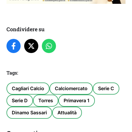
Condividere su
Tags:
Cagliari Calcio
Calciomercato
Serie C
Serie D
Torres
Primavera 1
Dinamo Sassari
Attualità