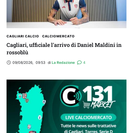
CAGLIARI CALCIO
CALCIOMERCATO
Cagliari, ufficiale l’arrivo di Daniel Maldini in
rossoblù
09/08/2026
,
09:53
di 
La Redazione
4