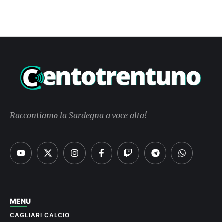
Raccontiamo la Sardegna a voce alta!
MENU
CAGLIARI CALCIO