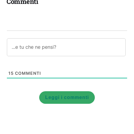
Commenti
15
COMMENTI
Leggi i commenti