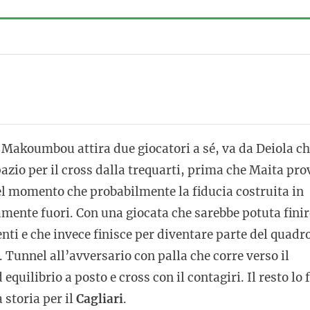
a. Makoumbou attira due giocatori a sé, va da Deiola c
pazio per il cross dalla trequarti, prima che Maita pro
uel momento che probabilmente la fiducia costruita in
amente fuori. Con una giocata che sarebbe potuta finir
enti e che invece finisce per diventare parte del quadr
. Tunnel all’avversario con palla che corre verso il
equilibrio a posto e cross con il contagiri. Il resto lo 
à storia per il
Cagliari
.