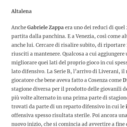
Altalena
Anche
Gabriele Zappa
era uno dei reduci di quel
partita dalla panchina. E a Venezia, così come al
anche lui. Cercare di risalire subito, di riportare
riusciti a mantenere. Qualcosa a cui aggiungere u
migliorare quei lati del proprio gioco in cui spess
lato difensivo. La Serie B, l’arrivo di Liverani, il
giocatore che bene aveva fatto a Cosenza come
D
stagione diversa per il prodotto delle giovanili de
più volte alternato in una prima parte di stagio
trovati da parte di un reparto difensivo in cui le
offensiva spesso risultata sterile. Poi ancora u
nuovo inizio, che si comincia ad avvertire a fine