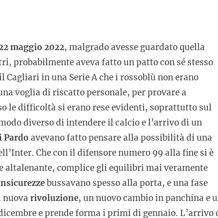
22 maggio 2022
, malgrado avesse guardato quella
tri, probabilmente aveva fatto un patto con sé stesso
 il Cagliari in una Serie A che i rossoblù non erano
na voglia di riscatto personale, per provare a
o le difficoltà si erano rese evidenti, soprattutto sul
 modo diverso di intendere il calcio e l’arrivo di un
i Pardo
avevano fatto pensare alla possibilità di una
ll’Inter. Che con il difensore numero 99 alla fine si è
ne altalenante, complice gli equilibri mai veramente
insicurezze
bussavano spesso alla porta, e una fase
na nuova
rivoluzione
, un nuovo cambio in panchina e 
 dicembre e prende forma i primi di gennaio. L’arrivo 