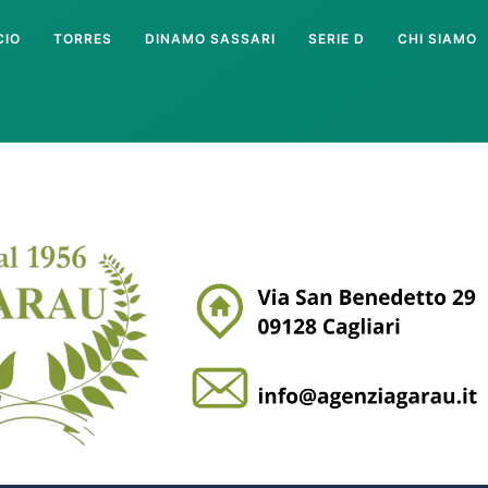
CIO
TORRES
DINAMO SASSARI
SERIE D
CHI SIAMO