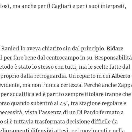
osi, ma anche per il Cagliari e per i suoi interpreti,
 Ranieri lo aveva chiarito sin dal principio.
Ridare
oli per fare bene dal centrocampo in su. Responsabilità
odo è stato lo stesso con tutti, ma le scelte fatte dal
 proprio dalla retroguardia. Un reparto in cui
Alberto
 evidente, ma non l’unica certezza. Perché anche Zapp
per squalifica ed è partito sempre titolare tranne che
orso quando subentrò al 45’, tra stagione regolare e
necessità, vista l’assenza di un Di Pardo fermato a
o si è tuttavia trasformata decisione difficile da
glioramenti difensivi
attesi, nei movimenti e nella