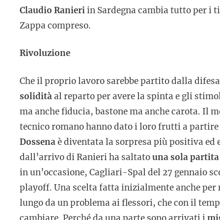
Claudio Ranieri
in Sardegna cambia tutto per i tif
Zappa compreso.
Rivoluzione
Che il proprio lavoro sarebbe partito dalla difesa
solidità
al reparto per avere la spinta e gli stim
ma anche fiducia, bastone ma anche carota. Il met
tecnico romano hanno dato i loro frutti a partire
Dossena
è diventata la sorpresa più positiva ed
dall’arrivo di Ranieri ha saltato
una sola partita
in un’occasione, Cagliari-Spal del 27 gennaio sc
playoff. Una scelta fatta inizialmente anche per 
lungo da un problema ai flessori, che con il temp
cambiare. Perché da una parte sono arrivati i
mi