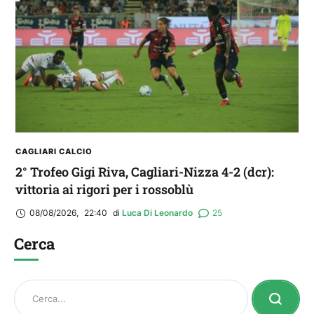
CAGLIARI CALCIO
2° Trofeo Gigi Riva, Cagliari-Nizza 4-2 (dcr):
vittoria ai rigori per i rossoblù
08/08/2026
,
22:40
di 
Luca Di Leonardo
25
Cerca