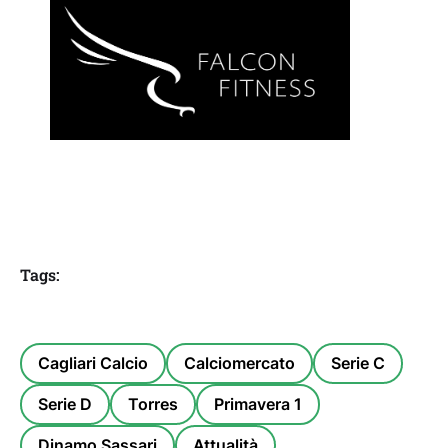
Tags:
Cagliari Calcio
Calciomercato
Serie C
Serie D
Torres
Primavera 1
Dinamo Sassari
Attualità