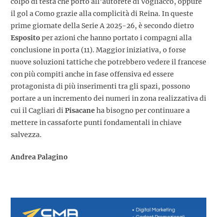
colpo di testa che portò all’autorete di Vogliacco, oppure
il gol a Como grazie alla complicità di Reina. In queste
prime giornate della Serie A 2025-26, è secondo dietro
Esposito
per azioni che hanno portato i compagni alla
conclusione in porta (11). Maggior iniziativa, o forse
nuove soluzioni tattiche che potrebbero vedere il francese
con più compiti anche in fase offensiva ed essere
protagonista di più inserimenti tra gli spazi, possono
portare a un incremento dei numeri in zona realizzativa di
cui il Cagliari di
Pisacane
ha bisogno per continuare a
mettere in cassaforte punti fondamentali in chiave
salvezza.
Andrea Palagino