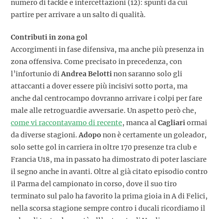
numero di tackle e intercettazioni (12): spunti da cui
partire per arrivare a un salto di qualità.
Contributi in zona gol
Accorgimenti in fase difensiva, ma anche più presenza in
zona offensiva. Come precisato in precedenza, con
l’infortunio di
Andrea Belotti
non saranno solo gli
attaccanti a dover essere più incisivi sotto porta, ma
anche dal centrocampo dovranno arrivare i colpi per fare
male alle retroguardie avversarie. Un aspetto però che,
come vi raccontavamo di recente
, manca al
Cagliari
ormai
da diverse stagioni.
Adopo
non è certamente un goleador,
solo sette gol in carriera in oltre 170 presenze tra club e
Francia U18, ma in passato ha dimostrato di poter lasciare
il segno anche in avanti. Oltre al già citato episodio contro
il Parma del campionato in corso, dove il suo tiro
terminato sul palo ha favorito la prima gioia in A di Felici,
nella scorsa stagione sempre contro i ducali ricordiamo il