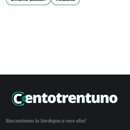
Raccontiamo la Sardegna a voce alta!