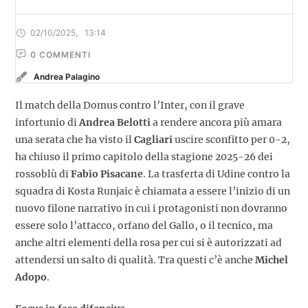
02/10/2025
,
13:14
0
 COMMENTI
Andrea Palagino
Il match della Domus contro l’Inter, con il grave
infortunio di
Andrea Belotti
a rendere ancora più amara
una serata che ha visto il
Cagliari
uscire sconfitto per 0-2,
ha chiuso il primo capitolo della stagione 2025-26 dei
rossoblù di
Fabio Pisacane
. La trasferta di Udine contro la
squadra di Kosta Runjaic è chiamata a essere l’inizio di un
nuovo filone narrativo in cui i protagonisti non dovranno
essere solo l’attacco, orfano del Gallo, o il tecnico, ma
anche altri elementi della rosa per cui si è autorizzati ad
attendersi un salto di qualità. Tra questi c’è anche
Michel
Adopo
.