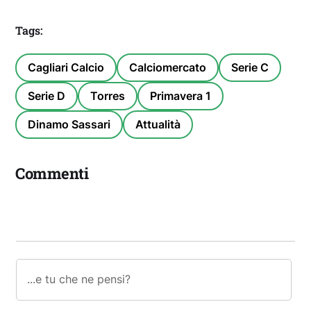
Tags:
Cagliari Calcio
Calciomercato
Serie C
Serie D
Torres
Primavera 1
Dinamo Sassari
Attualità
Commenti