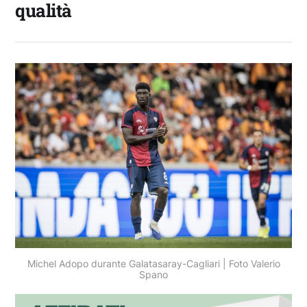
qualità
Michel Adopo durante Galatasaray-Cagliari | Foto Valerio
Spano