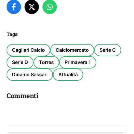
Tags:
Cagliari Calcio
Calciomercato
Serie C
Serie D
Torres
Primavera 1
Dinamo Sassari
Attualità
Commenti