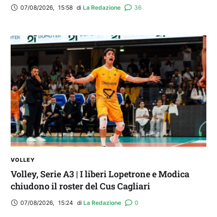
07/08/2026
,
15:58
di 
La Redazione
36
VOLLEY
Volley, Serie A3 | I liberi Lopetrone e Modica
chiudono il roster del Cus Cagliari
07/08/2026
,
15:24
di 
La Redazione
0