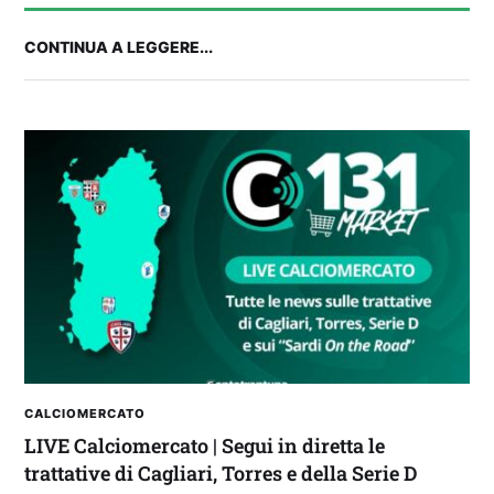
CONTINUA A LEGGERE...
Balliana: “Firmare con la Bora è come andare al
Real Madrid. Ora obiettivo Lunigiana”
CALCIOMERCATO
LIVE Calciomercato | Segui in diretta le
trattative di Cagliari, Torres e della Serie D