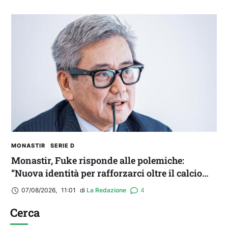
MONASTIR
SERIE D
Monastir, Fuke risponde alle polemiche:
“Nuova identità per rafforzarci oltre il calcio
locale”
07/08/2026
,
11:01
di 
La Redazione
4
Cerca