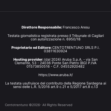
Direttore Responsabile:
Francesco Aresu
Testata giornalistica registrata presso il Tribunale di Cagliari
con autorizzazione n. 6950/18
Proprietario ed Editore:
CENTOTRENTUNO SRLS P.I.
03811630924
Hosting provider:
(dal 2024) Aruba S.p.A. - via San
Clemente, 53 - 24036 Ponte San Pietro (BG) P.IVA
01573850516 - C.F. 04552920482
https://www.aruba.it/
La testata usufruisce del contributo della Regione Sardegna ai
sensi delle L.R. 5/2016 art.9 c.21 e 5/2017 art.8 c.13
Centotrentuno ©2026- All Rights Reserved