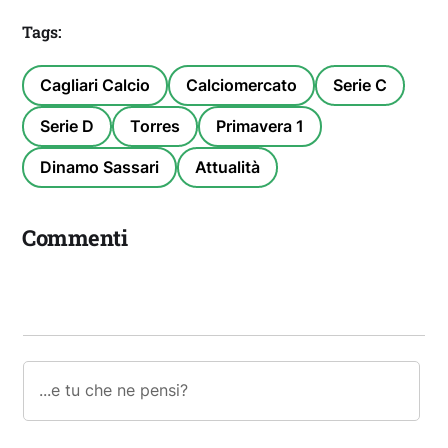
Tags:
Cagliari Calcio
Calciomercato
Serie C
Serie D
Torres
Primavera 1
Dinamo Sassari
Attualità
Commenti