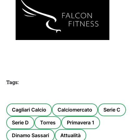
Tags:
Cagliari Calcio
Calciomercato
Serie C
Serie D
Torres
Primavera 1
Dinamo Sassari
Attualità