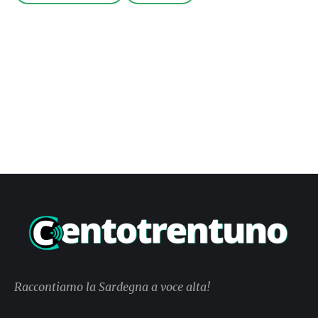
Raccontiamo la Sardegna a voce alta!