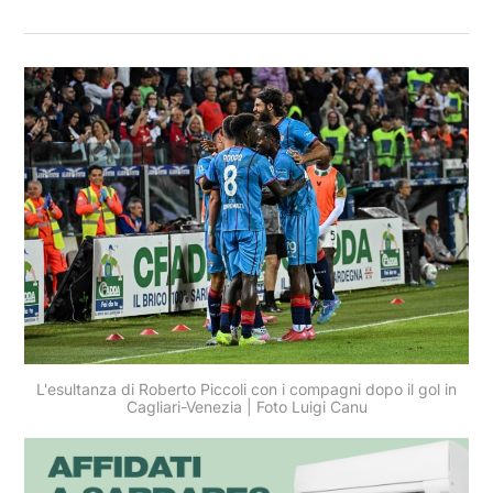
L'esultanza di Roberto Piccoli con i compagni dopo il gol in
Cagliari-Venezia | Foto Luigi Canu