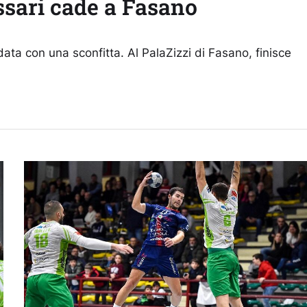
sari cade a Fasano
ata con una sconfitta. Al PalaZizzi di Fasano, finisce