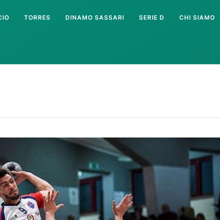
CIO
TORRES
DINAMO SASSARI
SERIE D
CHI SIAMO