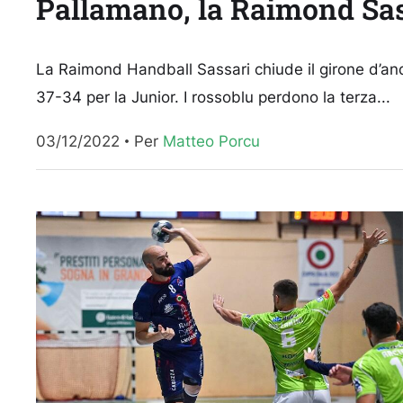
Pallamano, la Raimond Sas
La Raimond Handball Sassari chiude il girone d’and
37-34 per la Junior. I rossoblu perdono la terza...
03/12/2022
Per 
Matteo Porcu